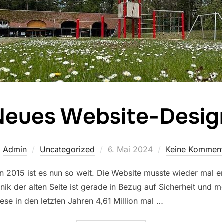
Neues Website-Desig
Veröffentlicht
n
Admin
Uncategorized
6. Mai 2024
Keine Kommen
am
 2015 ist es nun so weit. Die Website musste wieder mal er
nik der alten Seite ist gerade in Bezug auf Sicherheit und 
se in den letzten Jahren 4,61 Million mal …