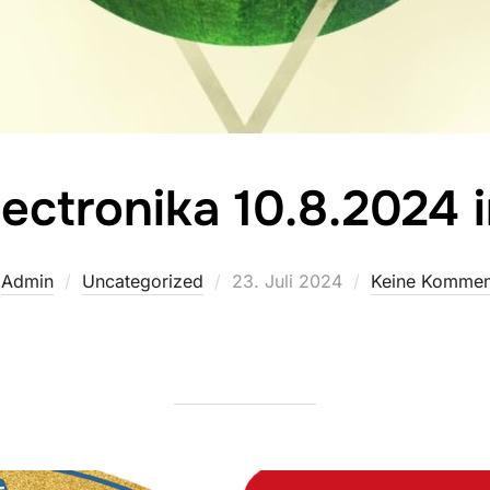
ectronika 10.8.2024 
Veröffentlicht
n
Admin
Uncategorized
23. Juli 2024
Keine Kommen
am