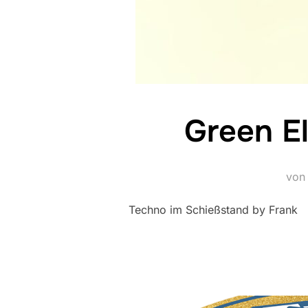
Green El
vo
Techno im Schießstand by Frank