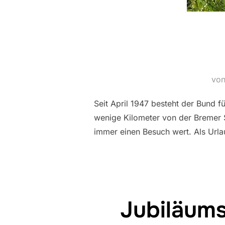
vo
Seit April 1947 besteht der Bund 
wenige Kilometer von der Bremer S
immer einen Besuch wert. Als Urla
Jubiläums